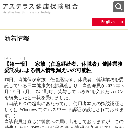
新着情報
[2025/03/28]
【第一報】 家族（任意継続者、休職者）健診業務
委託先による個人情報漏えいの可能性
昨日、当健保が家族（任意継続者、休職者）健診業務を委
託している日本健康文化振興会より、当会職員が2025 年 3
月 17 日（月）の出勤時、貸与しているPCを入れたカバン
を紛失したと一報を受けました。
（当該ＰＣの起動にあたっては、使用者本人の指紋認証も
しくは Windows でのパスワー ド認証が設定されておりま
す。）
当該職員は直ちに警察への届け出をしておりますが、この
紛失したPCの中に当健保の個人情報が含まれているか