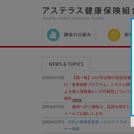
[2026/07/29]
【第一報】2021年以降の特定保健
の「食事体験プログラム」システム障害
よる個人情報漏えいの可能性についての
報告
[2024/07/02]
健保へのご連絡は、証跡を残すた
メールでお願いします。
[2026/05/07]
「女性の健康推進室 ヘルスケアラボ」
ナー掲載